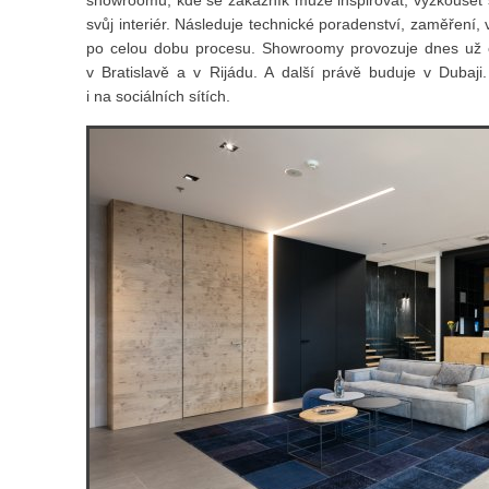
svůj interiér. Následuje technické poradenství, zaměřen
po celou dobu procesu. Showroomy provozuje dnes už čty
v Bratislavě a v Rijádu. A další právě buduje v Dubaji
i na sociálních sítích.