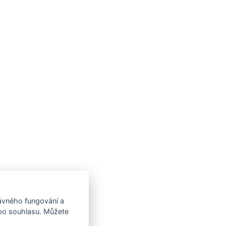
rávného fungování a
 po souhlasu. Můžete