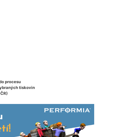
do procesu
ybraných tiskovin
 ČR)