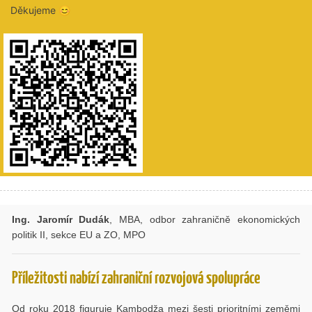
Děkujeme 😊
Ing. Jaromír Dudák
, MBA, odbor zahraničně ekonomických
politik II, sekce EU a ZO, MPO
Příležitosti nabízí zahraniční rozvojová spolupráce
Od roku 2018 figuruje Kambodža mezi šesti prioritními zeměmi