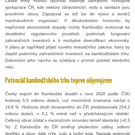
České firmy mohou využívat nástroje zahraniční rozvojové
spolupráce ČR, kde sektory zdravotnictví, vody a sanitace jsou
prioritními obory. Zapojovat se též lze do výzev a tendrů
mezinárodních organizací. V dlouhodobém horizontu by
nepříznivé ekonomické dopady mohly Kambodžu motivovat ke
zkvalitnění regulatorního prostředí, podmínek fungování
zahraničních investorů a k nezbytné diverzifikaci ekonomiky.
V plánu je například přijetí nového investičního zákona, který by
zlepšil podmínky zahraničních investorů na kambodžském trhu.
Dokončení jeho návrhu se očekává v prvním pololetí letošního
roku.
Potenciál kambodžského trhu teprve objevujeme
Český export do Kambodže dosáhl v roce 2020 podle ČSÚ
hodnoty 5,9 milionu dolarů, což meziročně znamená nárůst o
19,8 %. Hodnota zboží dovezeného do ČR představovala 254,2
milionu dolarů, o 0,1 % méně než v předcházejícím období.
Celkový obrat zůstal v meziročním srovnání téměř identický (+0,3
%). Z Kambodže do ČR směřují především oděvy, oděvní
doplňky a obuv, dále rýže, cukr a jízdní kola. Naopak potenciál