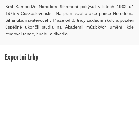
Král Kambodže Norodom Sihamoni pobýval v letech 1962 až
1975 v Československu. Na přání svého otce prince Norodoma
Sihanuka navštěvoval v Praze od 3. třídy základní školu a později
úspěšně ukončil studia na Akademii múzických umění, kde
studoval tanec, hudbu a divadlo.
Exportní trhy