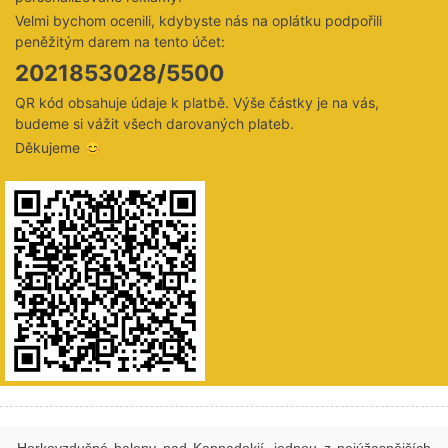
Velmi bychom ocenili, kdybyste nás na oplátku podpořili
peněžitým darem na tento účet:
2021853028/5500
QR kód obsahuje údaje k platbě. Výše částky je na vás,
budeme si vážit všech darovaných plateb.
Děkujeme 😊