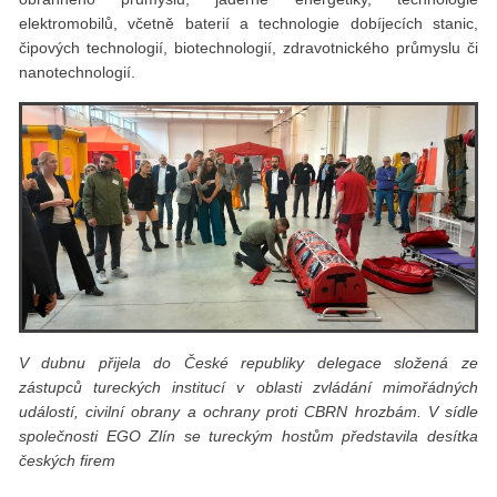
elektromobilů, včetně baterií a technologie dobíjecích stanic,
čipových technologií, biotechnologií, zdravotnického průmyslu či
nanotechnologií.
V dubnu přijela do České republiky delegace složená ze
zástupců tureckých institucí v oblasti zvládání mimořádných
událostí, civilní obrany a ochrany proti CBRN hrozbám. V sídle
společnosti EGO Zlín se tureckým hostům představila desítka
českých firem