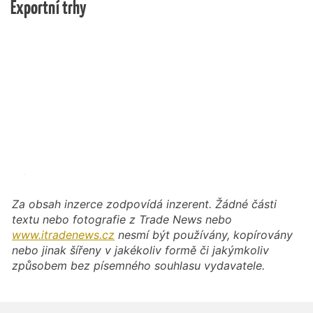
Exportní trhy
Za obsah inzerce zodpovídá inzerent. Žádné části
textu nebo fotografie z Trade News nebo
www.itradenews.cz
nesmí být používány, kopírovány
nebo jinak šířeny v jakékoliv formě či jakýmkoliv
způsobem bez písemného souhlasu vydavatele.