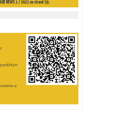
TRADE NEWS 1 / 2021 na straně 59.
ic
i peněžitým
 budeme si