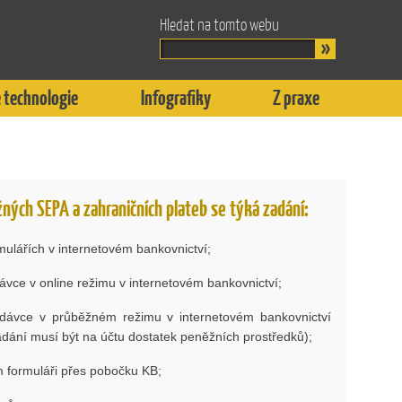
Hledat na tomto webu
 technologie
Infografiky
Z praxe
žných SEPA a zahraničních plateb se týká zadání:
rmulářích v internetovém bankovnictví;
ávce v online režimu v internetovém bankovnictví;
dávce v průběžném režimu v internetovém bankovnictví
dání musí být na účtu dostatek peněžních prostředků);
m formuláři přes pobočku KB;