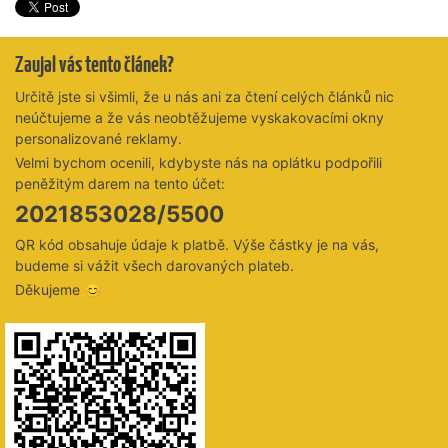
Zaujal vás tento článek?
Určitě jste si všimli, že u nás ani za čtení celých článků nic
neúčtujeme a že vás neobtěžujeme vyskakovacími okny
personalizované reklamy.
Velmi bychom ocenili, kdybyste nás na oplátku podpořili
peněžitým darem na tento účet:
2021853028/5500
QR kód obsahuje údaje k platbě. Výše částky je na vás,
budeme si vážit všech darovaných plateb.
Děkujeme 😊