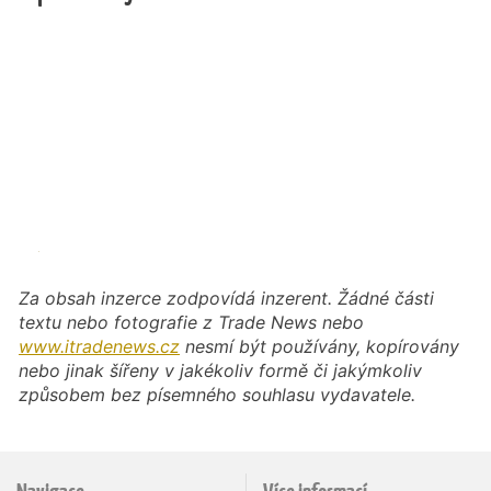
Za obsah inzerce zodpovídá inzerent. Žádné části
textu nebo fotografie z Trade News nebo
www.itradenews.cz
nesmí být používány, kopírovány
nebo jinak šířeny v jakékoliv formě či jakýmkoliv
způsobem bez písemného souhlasu vydavatele.