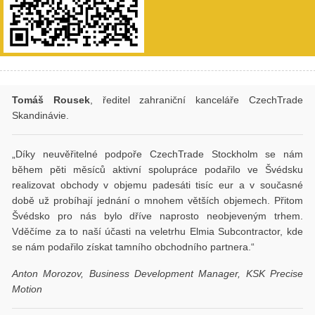
Tomáš Rousek
, ředitel zahraniční kanceláře CzechTrade
Skandinávie.
„Díky neuvěřitelné podpoře CzechTrade Stockholm se nám
během pěti měsíců aktivní spolupráce podařilo ve Švédsku
realizovat obchody v objemu padesáti tisíc eur a v současné
době už probíhají jednání o mnohem větších objemech. Přitom
Švédsko pro nás bylo dříve naprosto neobjeveným trhem.
Vděčíme za to naší účasti na veletrhu Elmia Subcontractor, kde
se nám podařilo získat tamního obchodního partnera.“
Anton Morozov,
Business Development Manager, KSK Precise
Motion