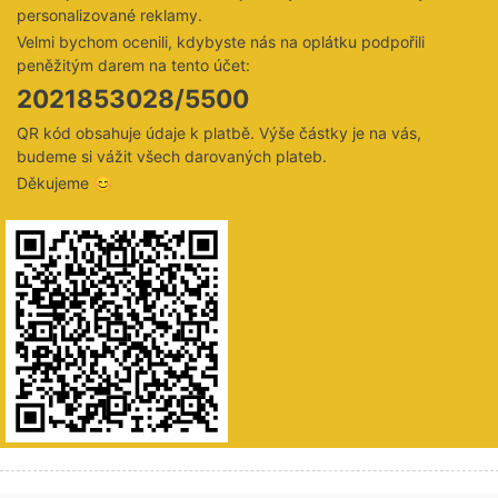
personalizované reklamy.
Velmi bychom ocenili, kdybyste nás na oplátku podpořili
peněžitým darem na tento účet:
2021853028/5500
QR kód obsahuje údaje k platbě. Výše částky je na vás,
budeme si vážit všech darovaných plateb.
Děkujeme 😊