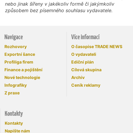
nebo jinak šířeny v jakékoliv formě či jakýmkoliv
způsobem bez písemného souhlasu vydavatele.
Navigace
Více informací
Rozhovory
O časopise TRADE NEWS
Exportní šance
O vydavateli
Profiliga firem
Ediční plán
Finance a pojištění
Cílová skupina
Nové technologie
Archiv
Infografiky
Ceník reklamy
Z praxe
Kontakty
Kontakty
Napište nám