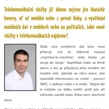
Telekomunikační služby již dávno nejsou jen klasické
hovory, ať už mobilní nebo z pevné linky, a využívání
mobilních dat v mobilech nebo na počítačích. Jaké nové
služby v telekomunikacích najdeme?
Stále více mobilních dat teče mezi
přístroji, což se odborně nazývá
„machine-to-machine“, tedy česky „ze
stroje do stroje“. Například máte ve firmě
alarm a ten je připojený přes modem do
mobilní sítě. Jakmile se něco stane, jste
okamžitě informováni na mobil – pomocí
SMS, v aplikaci nebo v e-mailu. Stejně tak
si můžete na dálku ověřit, jestli jste při
odchodu zamkli nebo třeba není otevřené
okno.