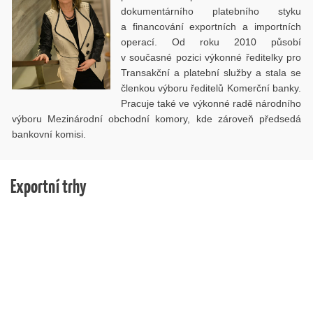
dokumentárního platebního styku
a financování exportních a importních
operací. Od roku 2010 působí
v současné pozici výkonné ředitelky pro
Transakční a platební služby a stala se
členkou výboru ředitelů Komerční banky.
Pracuje také ve výkonné radě národního
výboru Mezinárodní obchodní komory, kde zároveň předsedá
bankovní komisi.
Exportní trhy