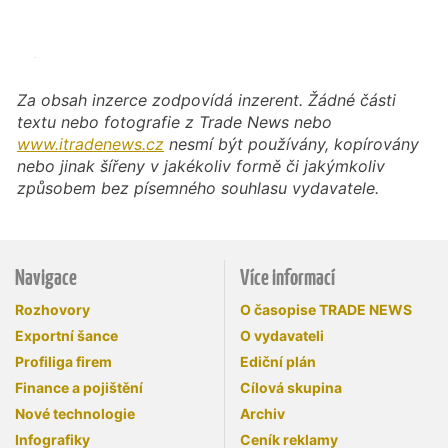
Za obsah inzerce zodpovídá inzerent. Žádné části
textu nebo fotografie z Trade News nebo
www.itradenews.cz
nesmí být používány, kopírovány
nebo jinak šířeny v jakékoliv formě či jakýmkoliv
způsobem bez písemného souhlasu vydavatele.
Navigace
Více informací
Rozhovory
O časopise TRADE NEWS
Exportní šance
O vydavateli
Profiliga firem
Ediční plán
Finance a pojištění
Cílová skupina
Nové technologie
Archiv
Infografiky
Ceník reklamy