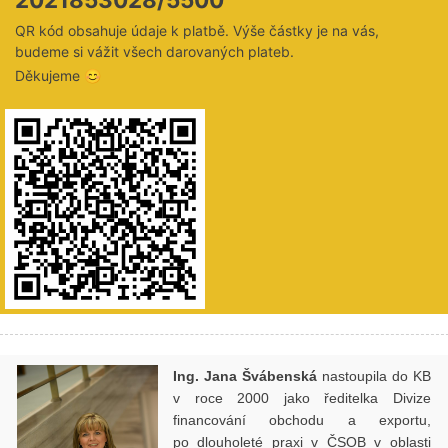
QR kód obsahuje údaje k platbě. Výše částky je na vás,
budeme si vážit všech darovaných plateb.
Děkujeme 😊
Ing. Jana Švábenská
nastoupila do KB
v roce 2000 jako ředitelka Divize
financování obchodu a exportu,
po dlouholeté praxi v ČSOB v oblasti