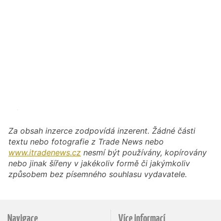
Za obsah inzerce zodpovídá inzerent. Žádné části
textu nebo fotografie z Trade News nebo
www.itradenews.cz
nesmí být používány, kopírovány
nebo jinak šířeny v jakékoliv formě či jakýmkoliv
způsobem bez písemného souhlasu vydavatele.
Navigace
Více informací