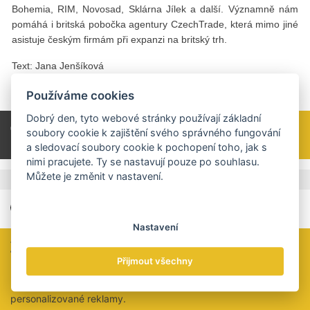
Bohemia, RIM, Novosad, Sklárna Jílek a další. Významně nám
pomáhá i britská pobočka agentury CzechTrade, která mimo jiné
asistuje českým firmám při expanzi na britský trh.
Text: Jana Jenšíková
Foto: archiv F. Čeladníka
Používáme cookies
Dobrý den, tyto webové stránky používají základní
Celý článek si přečtěte v tištěné verzi TRADE
soubory cookie k zajištění svého správného fungování
NEWS 1 / 2020 na straně 32.
a sledovací soubory cookie k pochopení toho, jak s
nimi pracujete. Ty se nastavují pouze po souhlasu.
Můžete je změnit v nastavení.
Štítky
UK
Nastavení
Zaujal vás tento článek?
Přijmout všechny
Určitě jste si všimli, že u nás ani za čtení celých článků nic
neúčtujeme a že vás neobtěžujeme vyskakovacími okny
personalizované reklamy.