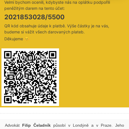
Velmi bychom ocenili, kdybyste nás na oplátku podpořili
peněžitým darem na tento účet:
2021853028/5500
QR kód obsahuje údaje k platbě. Výše částky je na vás,
budeme si vážit všech darovaných plateb.
Děkujeme 😊
Advokát
Filip Čeladník
působí v Londýně a v Praze. Jeho