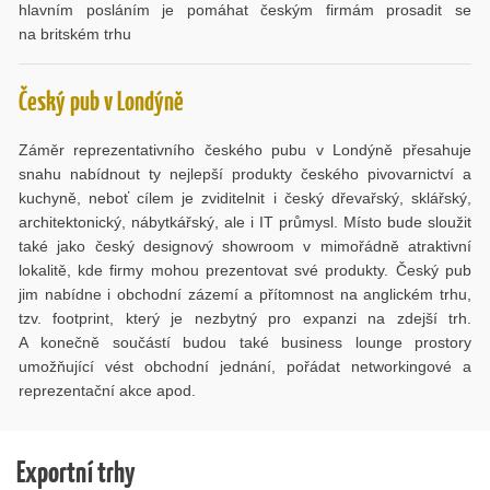
hlavním posláním je pomáhat českým firmám prosadit se
na britském trhu
Český pub v Londýně
Záměr reprezentativního českého pubu v Londýně přesahuje
snahu nabídnout ty nejlepší produkty českého pivovarnictví a
kuchyně, neboť cílem je zviditelnit i český dřevařský, sklářský,
architektonický, nábytkářský, ale i IT průmysl. Místo bude sloužit
také jako český designový showroom v mimořádně atraktivní
lokalitě, kde firmy mohou prezentovat své produkty. Český pub
jim nabídne i obchodní zázemí a přítomnost na anglickém trhu,
tzv. footprint, který je nezbytný pro expanzi na zdejší trh.
A konečně součástí budou také business lounge prostory
umožňující vést obchodní jednání, pořádat networkingové a
reprezentační akce apod.
Exportní trhy