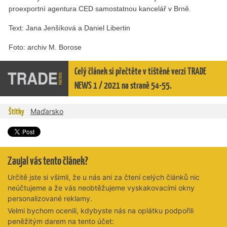
proexportní agentura CED samostatnou kancelář v Brně.
Text: Jana Jenšíková a Daniel Libertin
Foto: archiv M. Borose
Celý článek si přečtěte v tištěné verzi TRADE
NEWS 1 / 2021 na straně 54-55.
Štítky
Maďarsko
Zaujal vás tento článek?
Určitě jste si všimli, že u nás ani za čtení celých článků nic
neúčtujeme a že vás neobtěžujeme vyskakovacími okny
personalizované reklamy.
Velmi bychom ocenili, kdybyste nás na oplátku podpořili
peněžitým darem na tento účet: