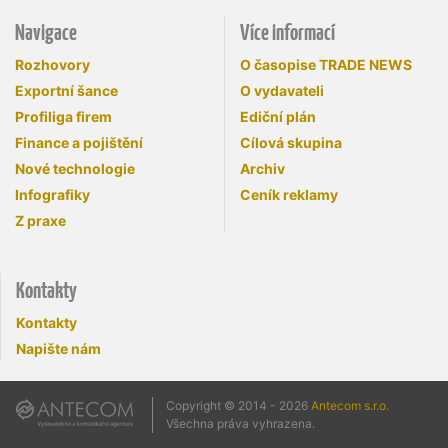
Navigace
Více informací
Rozhovory
O časopise TRADE NEWS
Exportní šance
O vydavateli
Profiliga firem
Ediční plán
Finance a pojištění
Cílová skupina
Nové technologie
Archiv
Infografiky
Ceník reklamy
Z praxe
Kontakty
Kontakty
Napište nám
Copyright © 2014 - 2026
Antecom s.r.o.
Všechna práva vyhrazena.