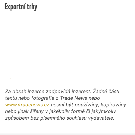
Exportní trhy
Za obsah inzerce zodpovídá inzerent. Žádné části
textu nebo fotografie z Trade News nebo
www.itradenews.cz
nesmí být používány, kopírovány
nebo jinak šířeny v jakékoliv formě či jakýmkoliv
způsobem bez písemného souhlasu vydavatele.