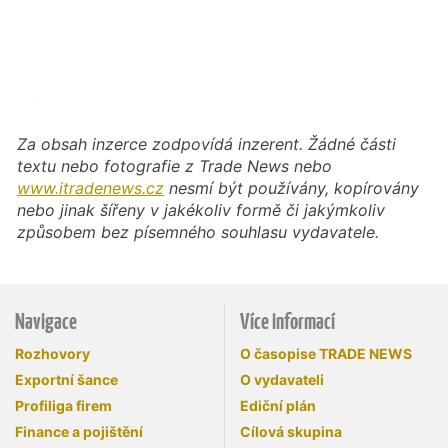
Za obsah inzerce zodpovídá inzerent. Žádné části
textu nebo fotografie z Trade News nebo
www.itradenews.cz
nesmí být používány, kopírovány
nebo jinak šířeny v jakékoliv formě či jakýmkoliv
způsobem bez písemného souhlasu vydavatele.
Navigace
Více informací
Rozhovory
O časopise TRADE NEWS
Exportní šance
O vydavateli
Profiliga firem
Ediční plán
Finance a pojištění
Cílová skupina