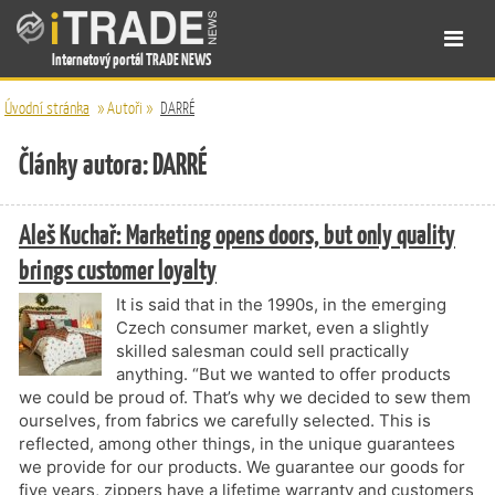
Internetový portál TRADE NEWS
Úvodní stránka
»
Autoři
»
DARRÉ
Články autora: DARRÉ
Aleš Kuchař: Marketing opens doors, but only quality
brings customer loyalty
It is said that in the 1990s, in the emerging
Czech consumer market, even a slightly
skilled salesman could sell practically
anything. “But we wanted to offer products
we could be proud of. That’s why we decided to sew them
ourselves, from fabrics we carefully selected. This is
reflected, among other things, in the unique guarantees
we provide for our products. We guarantee our goods for
five years, zippers have a lifetime warranty and customers