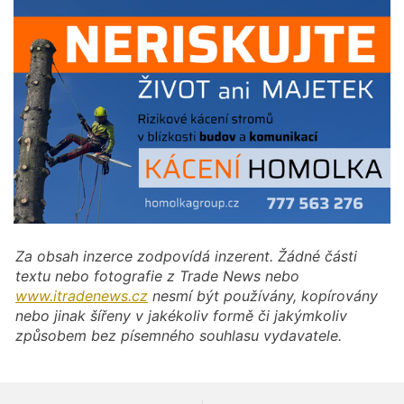
Za obsah inzerce zodpovídá inzerent. Žádné části
textu nebo fotografie z Trade News nebo
www.itradenews.cz
nesmí být používány, kopírovány
nebo jinak šířeny v jakékoliv formě či jakýmkoliv
způsobem bez písemného souhlasu vydavatele.