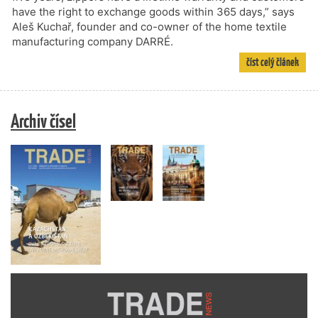
have the right to exchange goods within 365 days,” says
Aleš Kuchař, founder and co-owner of the home textile
manufacturing company DARRÉ.
číst celý článek
Archiv čísel