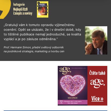
„Gratuluji vám k tomuto opravdu výjimečnému
ocenění. Opět se ukázalo, že i v dnešní době, kdy
to tištěné publikace nemají jednoduché, se kvalita
vyplácí a je po zásluze odměněna.“
Prof. Hermann Simon, přední světový odborník
na podnikové strategie, marketing a tvorbu cen
Čtěte také
Více »