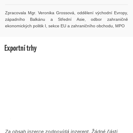
Zpracovala Mgr. Veronika Grossová, oddělení východní Evropy,
západního Balkánu a Střední Asie, odbor zahraničně
ekonomických politik I, sekce EU a zahraničního obchodu, MPO
Exportní trhy
Za obsah inzerce zodpovídá inzerent. Žádné části