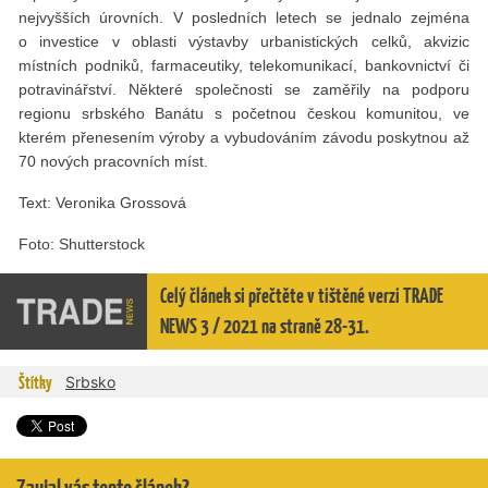
nejvyšších úrovních. V posledních letech se jednalo zejména
o investice v oblasti výstavby urbanistických celků, akvizic
místních podniků, farmaceutiky, telekomunikací, bankovnictví či
potravinářství. Některé společnosti se zaměřily na podporu
regionu srbského Banátu s početnou českou komunitou, ve
kterém přenesením výroby a vybudováním závodu poskytnou až
70 nových pracovních míst.
Text: Veronika Grossová
Foto: Shutterstock
Celý článek si přečtěte v tištěné verzi TRADE
NEWS 3 / 2021 na straně 28-31.
Štítky
Srbsko