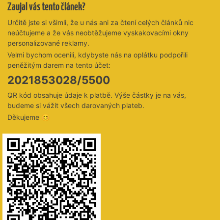
Zaujal vás tento článek?
Určitě jste si všimli, že u nás ani za čtení celých článků nic
neúčtujeme a že vás neobtěžujeme vyskakovacími okny
personalizované reklamy.
Velmi bychom ocenili, kdybyste nás na oplátku podpořili
peněžitým darem na tento účet:
2021853028/5500
QR kód obsahuje údaje k platbě. Výše částky je na vás,
budeme si vážit všech darovaných plateb.
Děkujeme 😊