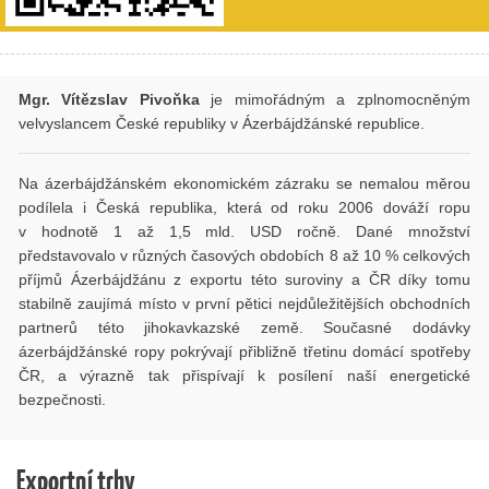
Mgr. Vítězslav Pivoňka
je mimořádným a zplnomocněným
velvyslancem České republiky v Ázerbájdžánské republice.
Na ázerbájdžánském ekonomickém zázraku se nemalou měrou
podílela i Česká republika, která od roku 2006 dováží ropu
v hodnotě 1 až 1,5 mld. USD ročně. Dané množství
představovalo v různých časových obdobích 8 až 10 % celkových
příjmů Ázerbájdžánu z exportu této suroviny a ČR díky tomu
stabilně zaujímá místo v první pětici nejdůležitějších obchodních
partnerů této jihokavkazské země. Současné dodávky
ázerbájdžánské ropy pokrývají přibližně třetinu domácí spotřeby
ČR, a výrazně tak přispívají k posílení naší energetické
bezpečnosti.
Exportní trhy