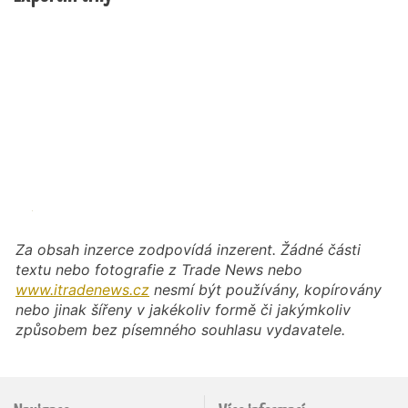
Za obsah inzerce zodpovídá inzerent. Žádné části
textu nebo fotografie z Trade News nebo
www.itradenews.cz
nesmí být používány, kopírovány
nebo jinak šířeny v jakékoliv formě či jakýmkoliv
způsobem bez písemného souhlasu vydavatele.