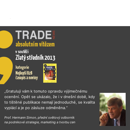
„Gratuluji vám k tomuto opravdu výjimečnému
ocenění. Opět se ukázalo, že i v dnešní době, kdy
to tištěné publikace nemají jednoduché, se kvalita
vyplácí a je po zásluze odměněna.“
Prof. Hermann Simon, přední světový odborník
na podnikové strategie, marketing a tvorbu cen