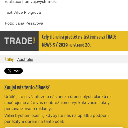
realizace tramvajových linek.
Text: Alice Fibigrová
Foto: Jana Pešavová
Celý článek si přečtěte v tištěné verzi TRADE
NEWS 5 / 2019 na straně 20.
Štítky
Austrálie
Zaujal vás tento článek?
Určitě jste si všimli, že u nás ani za čtení celých článků nic
neúčtujeme a že vás neobtěžujeme vyskakovacími okny
personalizované reklamy.
Velmi bychom ocenili, kdybyste nás na oplátku podpořili
peněžitým darem na tento účet: