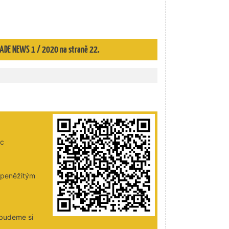
TRADE NEWS 1 / 2020 na straně 22.
ic
i peněžitým
 budeme si