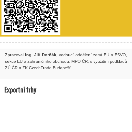
Zpracoval
Ing. Jiří Dorňák
, vedoucí oddělení zemí EU a ESVO,
sekce EU a zahraničního obchodu, MPO ČR, s využitím podkladů
ZÚ ČR a ZK CzechTrade Budapešť.
Exportní trhy