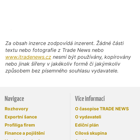
Za obsah inzerce zodpovídá inzerent. Žádné části
textu nebo fotografie z Trade News nebo
www.itradenews.cz
nesmí být používány, kopírovány
nebo jinak šířeny v jakékoliv formě či jakýmkoliv
způsobem bez písemného souhlasu vydavatele.
Navigace
Více informací
Rozhovory
O časopise TRADE NEWS
Exportní šance
O vydavateli
Profiliga firem
Ediční plán
Finance a pojištění
Cílová skupina