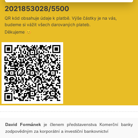
2021853028/5500
QR kód obsahuje údaje k platbě. Výše částky je na vás,
budeme si vážit všech darovaných plateb.
Děkujeme 😊
David Formánek
je členem představenstva Komerční banky
zodpovědným za korporátní a investiční bankovnictví