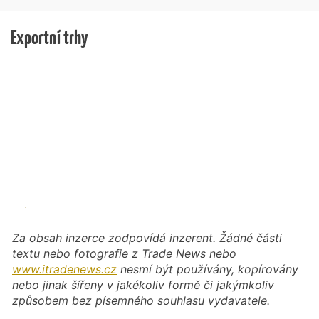
Exportní trhy
Za obsah inzerce zodpovídá inzerent. Žádné části
textu nebo fotografie z Trade News nebo
www.itradenews.cz
nesmí být používány, kopírovány
nebo jinak šířeny v jakékoliv formě či jakýmkoliv
způsobem bez písemného souhlasu vydavatele.