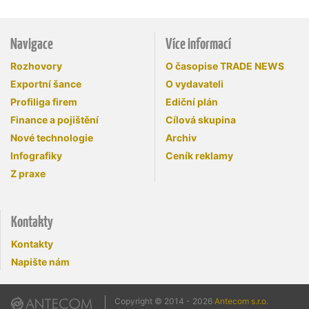
Navigace
Více informací
Rozhovory
O časopise TRADE NEWS
Exportní šance
O vydavateli
Profiliga firem
Ediční plán
Finance a pojištění
Cílová skupina
Nové technologie
Archiv
Infografiky
Ceník reklamy
Z praxe
Kontakty
Kontakty
Napište nám
Copyright © 2014 - 2026
Antecom s.r.o.