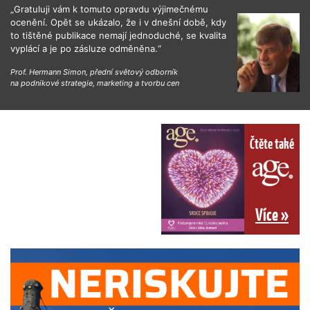
„Gratuluji vám k tomuto opravdu výjimečnému
ocenění. Opět se ukázalo, že i v dnešní době, kdy
to tištěné publikace nemají jednoduché, se kvalita
vyplácí a je po zásluze odměněna.“
Prof. Hermann Simon, přední světový odborník
na podnikové strategie, marketing a tvorbu cen
Čtěte také
Více »