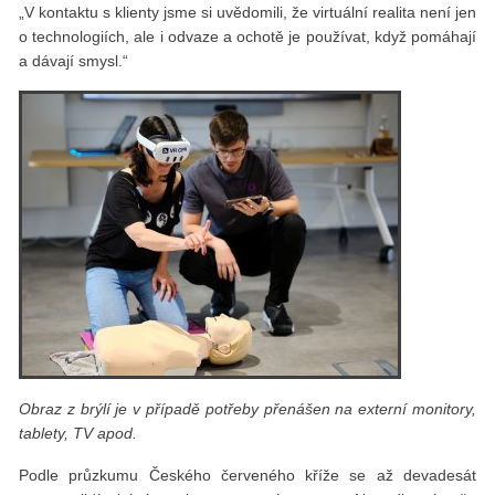
„V kontaktu s klienty jsme si uvědomili, že virtuální realita není jen
o technologiích, ale i odvaze a ochotě je používat, když pomáhají
a dávají smysl.“
Obraz z brýlí je v případě potřeby přenášen na externí monitory,
tablety, TV apod.
Podle průzkumu Českého červeného kříže se až devadesát