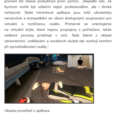
procent lidí obává poskytnout první pomoc. „Napadlo nás, že
bychom mohli být užiteční nejen profesionálům, ale i široké
veřejnosti. Naše tréninkové aplikace jsou totiž uživatelsky
nenáročné a kompatibilní se všemi dostupnými soupravami pro
virtuální a rozšířenou realitu. Primárně se orientujeme
na virtuální brýle, které nejsou propojeny s počítačem, takže
veškeré procesy probíhají v nich. Naši klienti z oblasti
zdravotnictví, vzdělávání a sociálních služeb tak oceňují komfort
při zprostředkování reality.“
Ukázka prostředí z aplikace