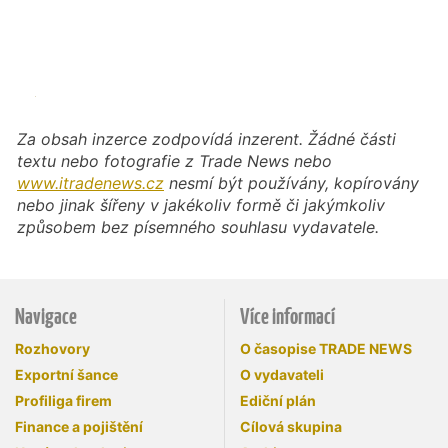
Za obsah inzerce zodpovídá inzerent. Žádné části
textu nebo fotografie z Trade News nebo
www.itradenews.cz
nesmí být používány, kopírovány
nebo jinak šířeny v jakékoliv formě či jakýmkoliv
způsobem bez písemného souhlasu vydavatele.
Navigace
Více informací
Rozhovory
O časopise TRADE NEWS
Exportní šance
O vydavateli
Profiliga firem
Ediční plán
Finance a pojištění
Cílová skupina