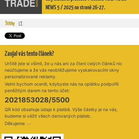
NEWS 5 / 2025 na straně 26-27.
Štítky
IT
Zaujal vás tento článek?
Určitě jste si všimli, že u nás ani za čtení celých článků nic
neúčtujeme a že vás neobtěžujeme vyskakovacími okny
personalizované reklamy.
Velmi bychom ocenili, kdybyste nás na oplátku podpořili
peněžitým darem na tento účet:
2021853028/5500
QR kód obsahuje údaje k platbě. Výše částky je na vás,
budeme si vážit všech darovaných plateb.
Děkujeme 😊