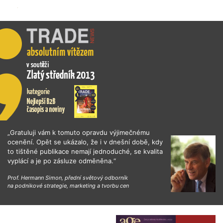
„Gratuluji vám k tomuto opravdu výjimečnému
ocenění. Opět se ukázalo, že i v dnešní době, kdy
to tištěné publikace nemají jednoduché, se kvalita
vyplácí a je po zásluze odměněna.“
Prof. Hermann Simon, přední světový odborník
na podnikové strategie, marketing a tvorbu cen