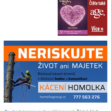
Čtěte také
Více »