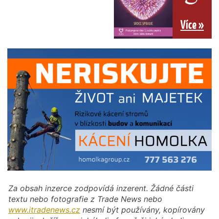
Více »
Za obsah inzerce zodpovídá inzerent. Žádné části
textu nebo fotografie z Trade News nebo
www.itradenews.cz
nesmí být používány, kopírovány