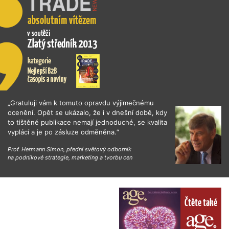
„Gratuluji vám k tomuto opravdu výjimečnému
ocenění. Opět se ukázalo, že i v dnešní době, kdy
to tištěné publikace nemají jednoduché, se kvalita
vyplácí a je po zásluze odměněna.“
Prof. Hermann Simon, přední světový odborník
na podnikové strategie, marketing a tvorbu cen
Čtěte také