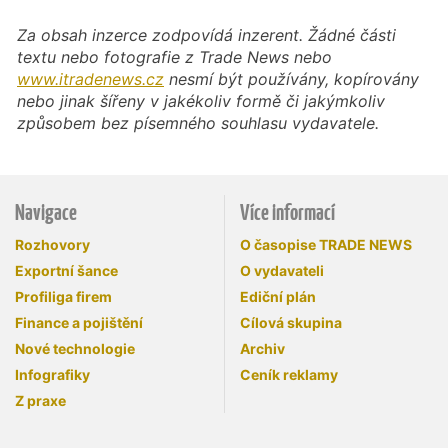
Za obsah inzerce zodpovídá inzerent. Žádné části
textu nebo fotografie z Trade News nebo
www.itradenews.cz
nesmí být používány, kopírovány
nebo jinak šířeny v jakékoliv formě či jakýmkoliv
způsobem bez písemného souhlasu vydavatele.
Navigace
Více informací
Rozhovory
O časopise TRADE NEWS
Exportní šance
O vydavateli
Profiliga firem
Ediční plán
Finance a pojištění
Cílová skupina
Nové technologie
Archiv
Infografiky
Ceník reklamy
Z praxe