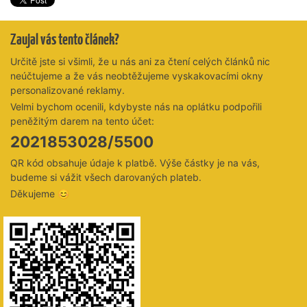
Zaujal vás tento článek?
Určitě jste si všimli, že u nás ani za čtení celých článků nic
neúčtujeme a že vás neobtěžujeme vyskakovacími okny
personalizované reklamy.
Velmi bychom ocenili, kdybyste nás na oplátku podpořili
peněžitým darem na tento účet:
2021853028/5500
QR kód obsahuje údaje k platbě. Výše částky je na vás,
budeme si vážit všech darovaných plateb.
Děkujeme 😊