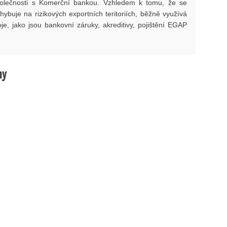
polečnosti s Komerční bankou. Vzhledem k tomu, že se
hybuje na rizikových exportních teritoriích, běžně využívá
oje, jako jsou bankovní záruky, akreditivy, pojištění EGAP
hy