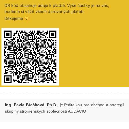
QR kód obsahuje údaje k platbě. Výše částky je na vás,
budeme si vážit všech darovaných plateb.
Děkujeme 😊
Ing. Pavla Břečková, Ph.D.,
je ředitelkou pro obchod a strategii
skupiny strojírenských společností AUDACIO