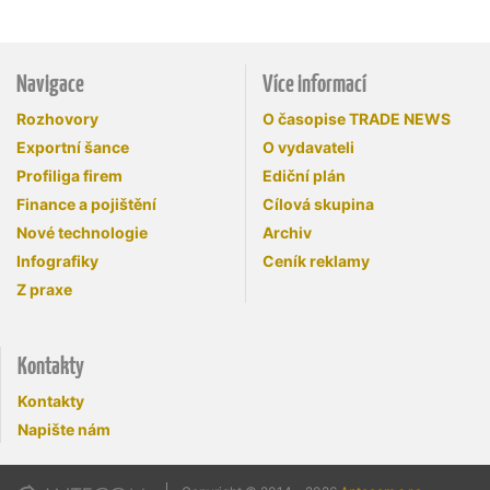
Navigace
Více informací
Rozhovory
O časopise TRADE NEWS
Exportní šance
O vydavateli
Profiliga firem
Ediční plán
Finance a pojištění
Cílová skupina
Nové technologie
Archiv
Infografiky
Ceník reklamy
Z praxe
Kontakty
Kontakty
Napište nám