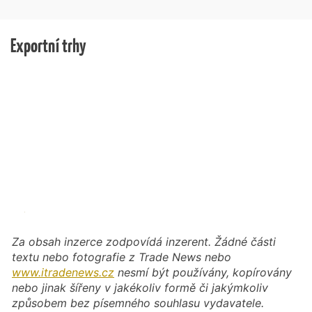
Exportní trhy
Za obsah inzerce zodpovídá inzerent. Žádné části
textu nebo fotografie z Trade News nebo
www.itradenews.cz
nesmí být používány, kopírovány
nebo jinak šířeny v jakékoliv formě či jakýmkoliv
způsobem bez písemného souhlasu vydavatele.