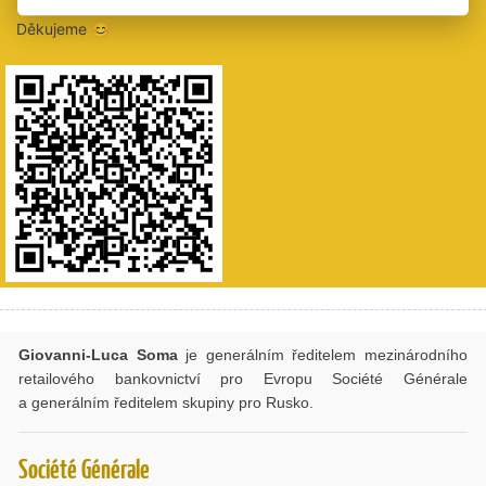
budeme si vážit všech darovaných plateb.
Děkujeme 😊
Giovanni-Luca Soma
je generálním ředitelem mezinárodního
retailového bankovnictví pro Evropu Société Générale
a generálním ředitelem skupiny pro Rusko.
Société Générale