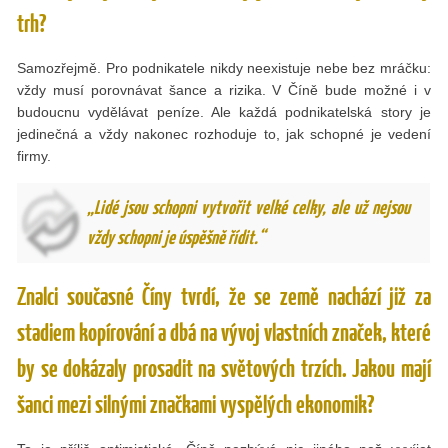
trh?
Samozřejmě. Pro podnikatele nikdy neexistuje nebe bez mráčku:
vždy musí porovnávat šance a rizika. V Číně bude možné i v
budoucnu vydělávat peníze. Ale každá podnikatelská story je
jedinečná a vždy nakonec rozhoduje to, jak schopné je vedení
firmy.
„Lidé jsou schopni vytvořit velké celky, ale už nejsou
vždy schopni je úspěšně řídit.“
Znalci současné Číny tvrdí, že se země nachází již za
stadiem kopírování a dbá na vývoj vlastních značek, které
by se dokázaly prosadit na světových trzích. Jakou mají
šanci mezi silnými značkami vyspělých ekonomik?