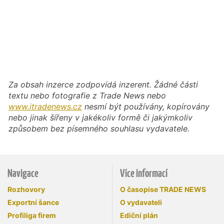
Za obsah inzerce zodpovídá inzerent. Žádné části
textu nebo fotografie z Trade News nebo
www.itradenews.cz
nesmí být používány, kopírovány
nebo jinak šířeny v jakékoliv formě či jakýmkoliv
způsobem bez písemného souhlasu vydavatele.
Navigace
Více informací
Rozhovory
O časopise TRADE NEWS
Exportní šance
O vydavateli
Profiliga firem
Ediční plán