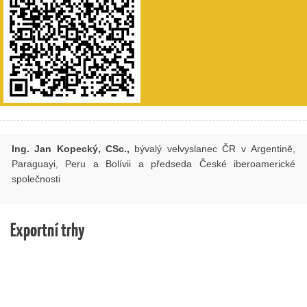
Ing. Jan Kopecký, CSc.,
bývalý velvyslanec ČR v Argentině,
Paraguayi, Peru a Bolívii a předseda České iberoamerické
společnosti
Exportní trhy