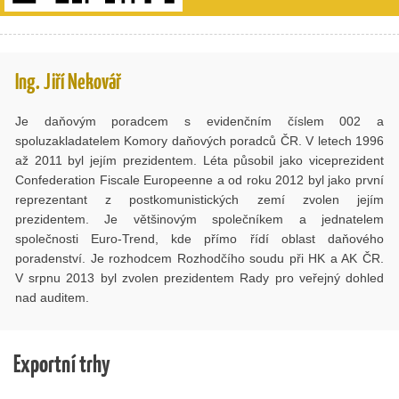
Ing. Jiří Nekovář
Je daňovým poradcem s evidenčním číslem 002 a
spoluzakladatelem Komory daňových poradců ČR. V letech 1996
až 2011 byl jejím prezidentem. Léta působil jako viceprezident
Confederation Fiscale Europeenne a od roku 2012 byl jako první
reprezentant z postkomunistických zemí zvolen jejím
prezidentem. Je většinovým společníkem a jednatelem
společnosti Euro-Trend, kde přímo řídí oblast daňového
poradenství. Je rozhodcem Rozhodčího soudu při HK a AK ČR.
V srpnu 2013 byl zvolen prezidentem Rady pro veřejný dohled
nad auditem.
Exportní trhy