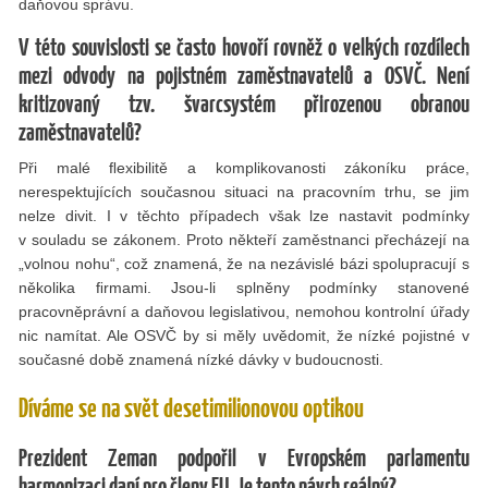
daňovou správu.
V této souvislosti se často hovoří rovněž o velkých rozdílech
mezi odvody na pojistném zaměstnavatelů a OSVČ. Není
kritizovaný tzv. švarcsystém přirozenou obranou
zaměstnavatelů?
Při malé ﬂexibilitě a komplikovanosti zákoníku práce,
nerespektujících současnou situaci na pracovním trhu, se jim
nelze divit. I v těchto případech však lze nastavit podmínky
v souladu se zákonem. Proto někteří zaměstnanci přecházejí na
„volnou nohu“, což znamená, že na nezávislé bázi spolupracují s
několika ﬁrmami. Jsou-li splněny podmínky stanovené
pracovněprávní a daňovou legislativou, nemohou kontrolní úřady
nic namítat. Ale OSVČ by si měly uvědomit, že nízké pojistné v
současné době znamená nízké dávky v budoucnosti.
Díváme se na svět desetimilionovou optikou
Prezident Zeman podpořil v Evropském parlamentu
harmonizaci daní pro členy EU. Je tento návrh reálný?