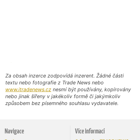
Za obsah inzerce zodpovídá inzerent. Žádné části
textu nebo fotografie z Trade News nebo
www.itradenews.cz
nesmí být používány, kopírovány
nebo jinak šířeny v jakékoliv formě či jakýmkoliv
způsobem bez písemného souhlasu vydavatele.
Navigace
Více informací