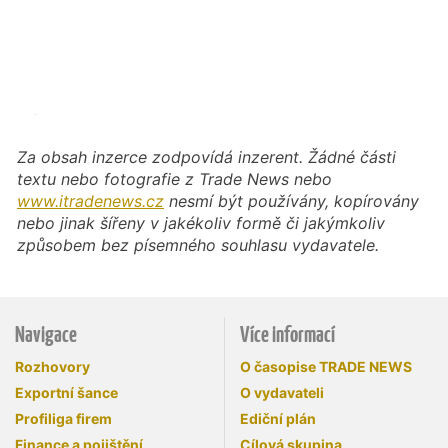
Za obsah inzerce zodpovídá inzerent. Žádné části
textu nebo fotografie z Trade News nebo
www.itradenews.cz
nesmí být používány, kopírovány
nebo jinak šířeny v jakékoliv formě či jakýmkoliv
způsobem bez písemného souhlasu vydavatele.
Navigace
Více informací
Rozhovory
O časopise TRADE NEWS
Exportní šance
O vydavateli
Profiliga firem
Ediční plán
Finance a pojištění
Cílová skupina