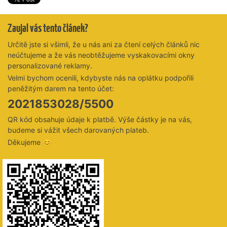
Zaujal vás tento článek?
Určitě jste si všimli, že u nás ani za čtení celých článků nic
neúčtujeme a že vás neobtěžujeme vyskakovacími okny
personalizované reklamy.
Velmi bychom ocenili, kdybyste nás na oplátku podpořili
peněžitým darem na tento účet:
2021853028/5500
QR kód obsahuje údaje k platbě. Výše částky je na vás,
budeme si vážit všech darovaných plateb.
Děkujeme 😊