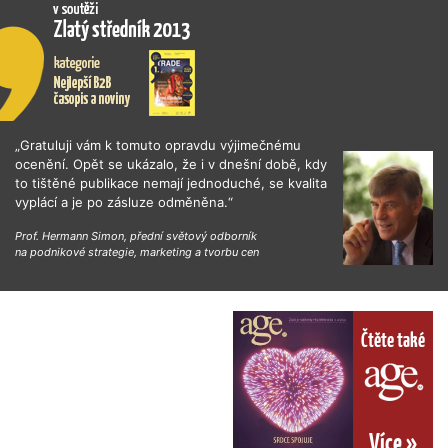
„Gratuluji vám k tomuto opravdu výjimečnému
ocenění. Opět se ukázalo, že i v dnešní době, kdy
to tištěné publikace nemají jednoduché, se kvalita
vyplácí a je po zásluze odměněna.“
Prof. Hermann Simon, přední světový odborník
na podnikové strategie, marketing a tvorbu cen
Čtěte také
Více »