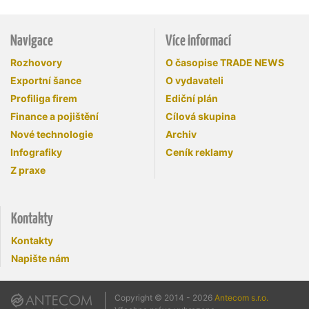
Navigace
Více informací
Rozhovory
O časopise TRADE NEWS
Exportní šance
O vydavateli
Profiliga firem
Ediční plán
Finance a pojištění
Cílová skupina
Nové technologie
Archiv
Infografiky
Ceník reklamy
Z praxe
Kontakty
Kontakty
Napište nám
Copyright © 2014 - 2026
Antecom s.r.o.