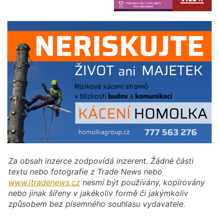
Za obsah inzerce zodpovídá inzerent. Žádné části
textu nebo fotografie z Trade News nebo
www.itradenews.cz
nesmí být používány, kopírovány
nebo jinak šířeny v jakékoliv formě či jakýmkoliv
způsobem bez písemného souhlasu vydavatele.