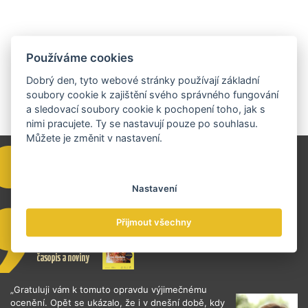
Používáme cookies
Dobrý den, tyto webové stránky používají základní
soubory cookie k zajištění svého správného fungování
a sledovací soubory cookie k pochopení toho, jak s
nimi pracujete. Ty se nastavují pouze po souhlasu.
Můžete je změnit v nastavení.
Nastavení
Přijmout všechny
„Gratuluji vám k tomuto opravdu výjimečnému
ocenění. Opět se ukázalo, že i v dnešní době, kdy