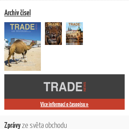
Archiv čísel
Více informací o časopisu »
Zprávy
ze světa obchodu