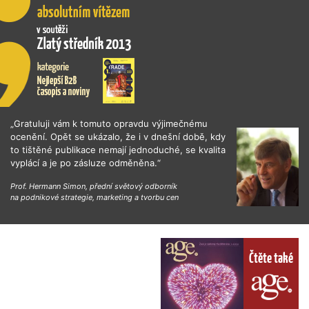
„Gratuluji vám k tomuto opravdu výjimečnému
ocenění. Opět se ukázalo, že i v dnešní době, kdy
to tištěné publikace nemají jednoduché, se kvalita
vyplácí a je po zásluze odměněna.“
Prof. Hermann Simon, přední světový odborník
na podnikové strategie, marketing a tvorbu cen
Čtěte také