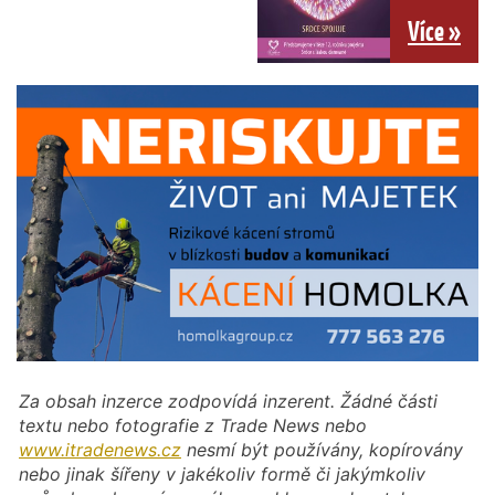
Více »
Za obsah inzerce zodpovídá inzerent. Žádné části
textu nebo fotografie z Trade News nebo
www.itradenews.cz
nesmí být používány, kopírovány
nebo jinak šířeny v jakékoliv formě či jakýmkoliv