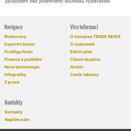
způsobem bez písemného souhlasu vydavatele.
Navigace
Více informací
Rozhovory
O časopise TRADE NEWS
Exportní šance
O vydavateli
Profiliga firem
Ediční plán
Finance a pojištění
Cílová skupina
Nové technologie
Archiv
Infografiky
Ceník reklamy
Z praxe
Kontakty
Kontakty
Napište nám