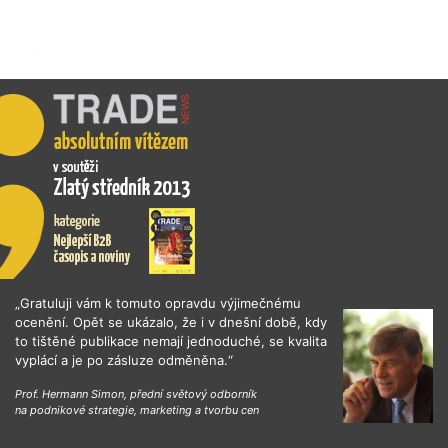
„Gratuluji vám k tomuto opravdu výjimečnému
ocenění. Opět se ukázalo, že i v dnešní době, kdy
to tištěné publikace nemají jednoduché, se kvalita
vyplácí a je po zásluze odměněna.“
Prof. Hermann Simon, přední světový odborník
na podnikové strategie, marketing a tvorbu cen