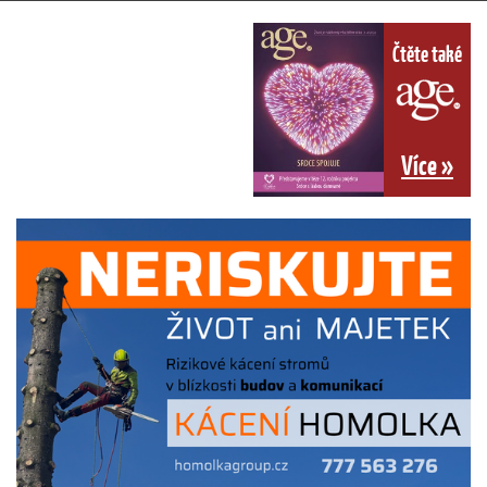
Čtěte také
Více »