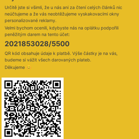
Určitě jste si všimli, že u nás ani za čtení celých článků nic
neúčtujeme a že vás neobtěžujeme vyskakovacími okny
personalizované reklamy.
Velmi bychom ocenili, kdybyste nás na oplátku podpořili
peněžitým darem na tento účet:
2021853028/5500
QR kód obsahuje údaje k platbě. Výše částky je na vás,
budeme si vážit všech darovaných plateb.
Děkujeme 😊