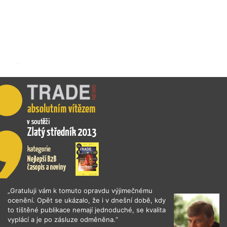
„Gratuluji vám k tomuto opravdu výjimečnému
ocenění. Opět se ukázalo, že i v dnešní době, kdy
to tištěné publikace nemají jednoduché, se kvalita
vyplácí a je po zásluze odměněna.“