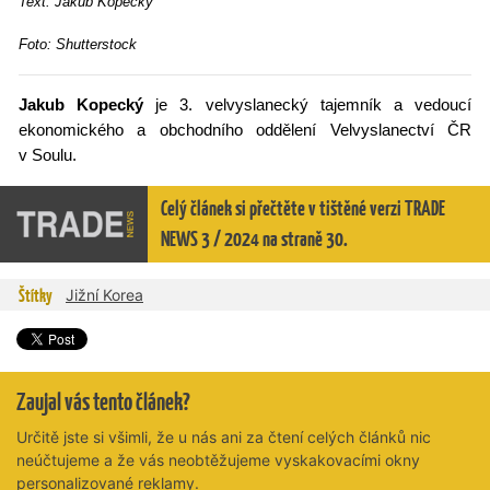
Text: Jakub Kopeck
ý
Foto: Shutterstock
Jakub Kopecký
je 3. velvyslanecký tajemník a vedoucí
ekonomického a obchodního oddělení Velvyslanectví ČR
v Soulu.
Celý článek si přečtěte v tištěné verzi TRADE
NEWS 3 / 2024 na straně 30.
Štítky
Jižní Korea
Zaujal vás tento článek?
Určitě jste si všimli, že u nás ani za čtení celých článků nic
neúčtujeme a že vás neobtěžujeme vyskakovacími okny
personalizované reklamy.