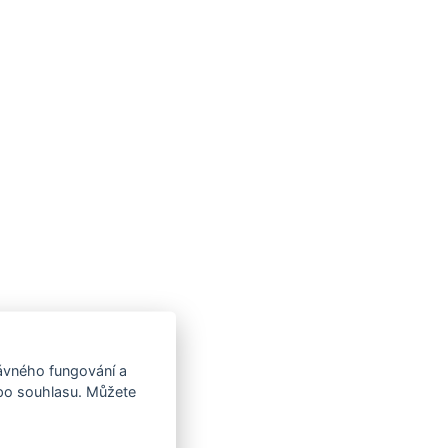
rávného fungování a
 po souhlasu. Můžete