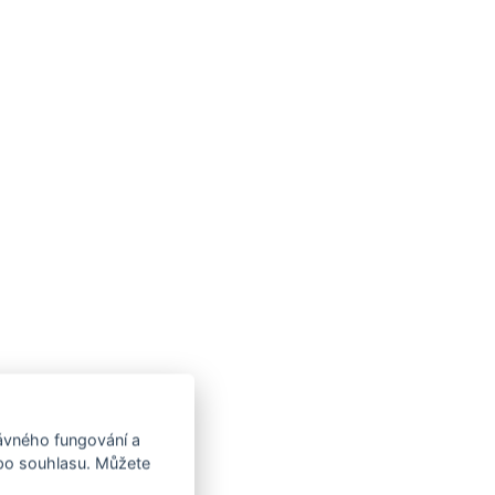
rávného fungování a
 po souhlasu. Můžete