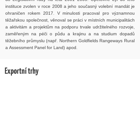
instituce zvolen v roce 2008 a jeho současný volební mandát je
ohraničen rokem 2017. V minulosti pracoval pro významnou
těžařskou společnost, věnoval se práci v místních municipalitách
a aktivitám a projektům na podporu trvale udržitelného rozvoje,
zaměřeným na péči o půdu a krajinu a na studium dopadů
těžebního průmyslu (např. Northern Goldfields Rangeways Rural
a Assessment Panel for Land) apod.
Exportní trhy