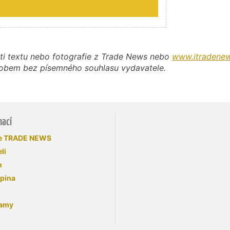
ti textu nebo fotografie z Trade News nebo
www.itradenew
působem bez písemného souhlasu vydavatele.
mací
se TRADE NEWS
li
n
upina
lamy