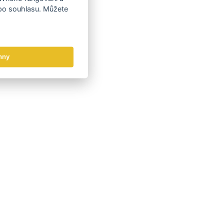
 po souhlasu. Můžete
hny