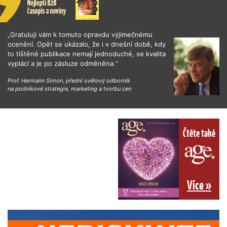
„Gratuluji vám k tomuto opravdu výjimečnému
ocenění. Opět se ukázalo, že i v dnešní době, kdy
to tištěné publikace nemají jednoduché, se kvalita
vyplácí a je po zásluze odměněna.“
Prof. Hermann Simon, přední světový odborník
na podnikové strategie, marketing a tvorbu cen
Čtěte také
Více »