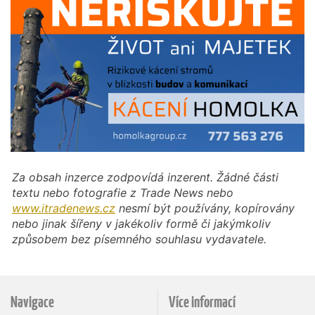
Za obsah inzerce zodpovídá inzerent. Žádné části
textu nebo fotografie z Trade News nebo
www.itradenews.cz
nesmí být používány, kopírovány
nebo jinak šířeny v jakékoliv formě či jakýmkoliv
způsobem bez písemného souhlasu vydavatele.
Navigace
Více informací