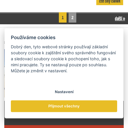
číst celý článek
1
2
další »
Archiv čísel
Používáme cookies
Dobrý den, tyto webové stránky používají základní
soubory cookie k zajištění svého správného fungování
a sledovací soubory cookie k pochopení toho, jak s
nimi pracujete. Ty se nastavují pouze po souhlasu.
Můžete je změnit v nastavení.
Nastavení
Přijmout všechny