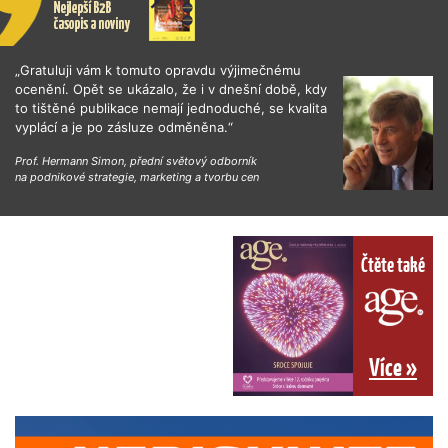
„Gratuluji vám k tomuto opravdu výjimečnému
ocenění. Opět se ukázalo, že i v dnešní době, kdy
to tištěné publikace nemají jednoduché, se kvalita
vyplácí a je po zásluze odměněna.“
Prof. Hermann Simon, přední světový odborník
na podnikové strategie, marketing a tvorbu cen
Čtěte také
Více »