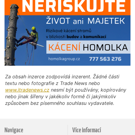
Za obsah inzerce zodpovídá inzerent. Žádné části
textu nebo fotografie z Trade News nebo
www.itradenews.cz
nesmí být používány, kopírovány
nebo jinak šířeny v jakékoliv formě či jakýmkoliv
způsobem bez písemného souhlasu vydavatele.
Navigace
Více informací