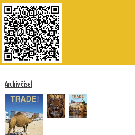
Archiv čísel