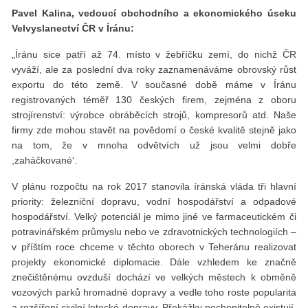
Pavel Kalina, vedoucí obchodního a ekonomického úseku
Velvyslanectví ČR v Íránu:
„Íránu sice patří až 74. místo v žebříčku zemí, do nichž ČR
vyváží, ale za poslední dva roky zaznamenáváme obrovský růst
exportu do této země. V současné době máme v Íránu
registrovaných téměř 130 českých firem, zejména z oboru
strojírenství: výrobce obráběcích strojů, kompresorů atd. Naše
firmy zde mohou stavět na povědomí o české kvalitě stejně jako
na tom, že v mnoha odvětvích už jsou velmi dobře
,zaháčkované‘.
V plánu rozpočtu na rok 2017 stanovila íránská vláda tři hlavní
priority: železniční dopravu, vodní hospodářství a odpadové
hospodářství. Velký potenciál je mimo jiné ve farmaceutickém či
potravinářském průmyslu nebo ve zdravotnických technologiích –
v příštím roce chceme v těchto oborech v Teheránu realizovat
projekty ekonomické diplomacie. Dále vzhledem ke značně
znečištěnému ovzduší dochází ve velkých městech k obměně
vozových parků hromadné dopravy a vedle toho roste popularita
a rozšíření civilní letecké dopravy. Překážky pochopitelně existují,