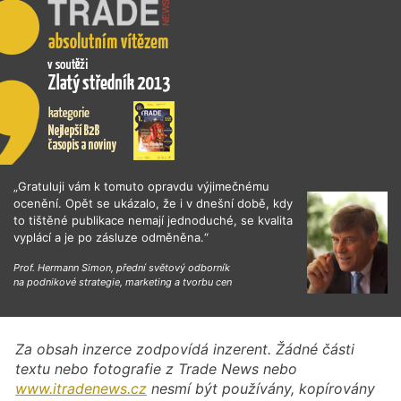
„Gratuluji vám k tomuto opravdu výjimečnému
ocenění. Opět se ukázalo, že i v dnešní době, kdy
to tištěné publikace nemají jednoduché, se kvalita
vyplácí a je po zásluze odměněna.“
Prof. Hermann Simon, přední světový odborník
na podnikové strategie, marketing a tvorbu cen
Za obsah inzerce zodpovídá inzerent. Žádné části
textu nebo fotografie z Trade News nebo
www.itradenews.cz
nesmí být používány, kopírovány