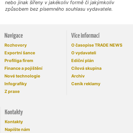
nebo jinak šířeny v jakékoliv formě či jakýmkoliv
způsobem bez písemného souhlasu vydavatele.
Navigace
Více informací
Rozhovory
O časopise TRADE NEWS
Exportní šance
O vydavateli
Profiliga firem
Ediční plán
Finance a pojištění
Cílová skupina
Nové technologie
Archiv
Infografiky
Ceník reklamy
Z praxe
Kontakty
Kontakty
Napište nám