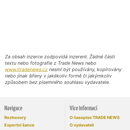
Za obsah inzerce zodpovídá inzerent. Žádné části
textu nebo fotografie z Trade News nebo
www.itradenews.cz
nesmí být používány, kopírovány
nebo jinak šířeny v jakékoliv formě či jakýmkoliv
způsobem bez písemného souhlasu vydavatele.
Navigace
Více informací
Rozhovory
O časopise TRADE NEWS
Exportní šance
O vydavateli