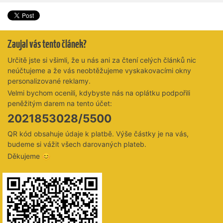
Zaujal vás tento článek?
Určitě jste si všimli, že u nás ani za čtení celých článků nic
neúčtujeme a že vás neobtěžujeme vyskakovacími okny
personalizované reklamy.
Velmi bychom ocenili, kdybyste nás na oplátku podpořili
peněžitým darem na tento účet:
2021853028/5500
QR kód obsahuje údaje k platbě. Výše částky je na vás,
budeme si vážit všech darovaných plateb.
Děkujeme 😊