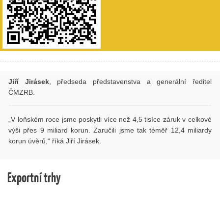
Jiří Jirásek
, předseda představenstva a generální ředitel
ČMZRB.
„V loňském roce jsme poskytli více než 4,5 tisíce záruk v celkové
výši přes 9 miliard korun. Zaručili jsme tak téměř 12,4 miliardy
korun úvěrů,“ říká Jiří Jirásek.
Exportní trhy