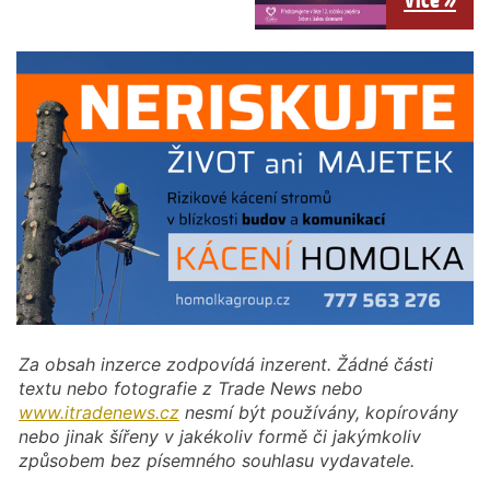
Za obsah inzerce zodpovídá inzerent. Žádné části
textu nebo fotografie z Trade News nebo
www.itradenews.cz
nesmí být používány, kopírovány
nebo jinak šířeny v jakékoliv formě či jakýmkoliv
způsobem bez písemného souhlasu vydavatele.