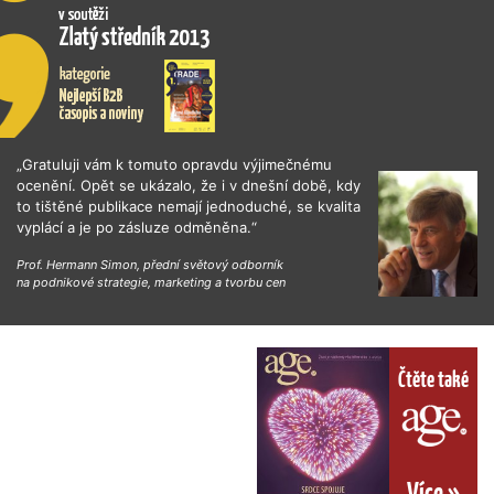
„Gratuluji vám k tomuto opravdu výjimečnému
ocenění. Opět se ukázalo, že i v dnešní době, kdy
to tištěné publikace nemají jednoduché, se kvalita
vyplácí a je po zásluze odměněna.“
Prof. Hermann Simon, přední světový odborník
na podnikové strategie, marketing a tvorbu cen
Čtěte také
Více »