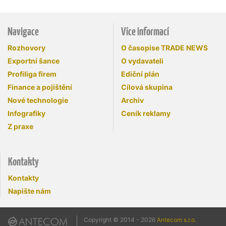
Navigace
Více informací
Rozhovory
O časopise TRADE NEWS
Exportní šance
O vydavateli
Profiliga firem
Ediční plán
Finance a pojištění
Cílová skupina
Nové technologie
Archiv
Infografiky
Ceník reklamy
Z praxe
Kontakty
Kontakty
Napište nám
Copyright © 2014 - 2026
Antecom s.r.o.