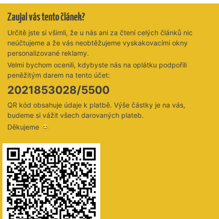
Zaujal vás tento článek?
Určitě jste si všimli, že u nás ani za čtení celých článků nic
neúčtujeme a že vás neobtěžujeme vyskakovacími okny
personalizované reklamy.
Velmi bychom ocenili, kdybyste nás na oplátku podpořili
peněžitým darem na tento účet:
2021853028/5500
QR kód obsahuje údaje k platbě. Výše částky je na vás,
budeme si vážit všech darovaných plateb.
Děkujeme 😊