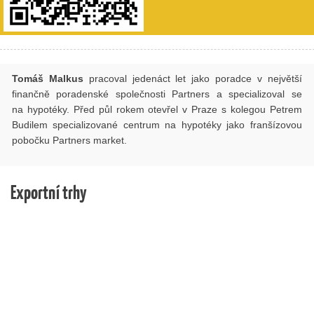
Tomáš Malkus
pracoval jedenáct let jako poradce v největší
finančně poradenské společnosti Partners a specializoval se
na hypotéky. Před půl rokem otevřel v Praze s kolegou Petrem
Budilem specializované centrum na hypotéky jako franšízovou
pobočku Partners market.
Exportní trhy