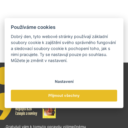
Používáme cookies
Dobrý den, tyto webové stránky používají základní
soubory cookie k zajištění svého správného fungování
a sledovací soubory cookie k pochopení toho, jak s
nimi pracujete. Ty se nastavují pouze po souhlasu.
Můžete je změnit v nastavení.
Nastavení
Přijmout všechny
„Gratuluji vám k tomuto opravdu výjimečnému