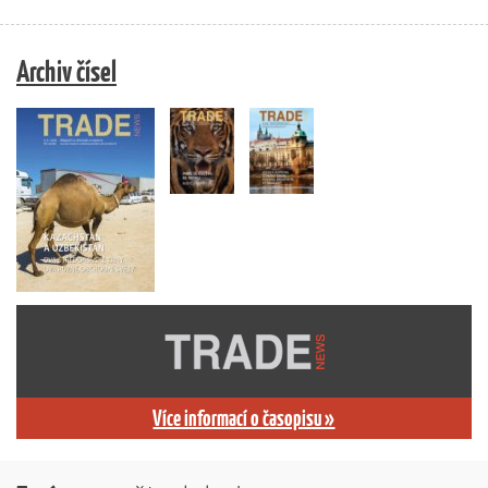
Archiv čísel
Více informací o časopisu »