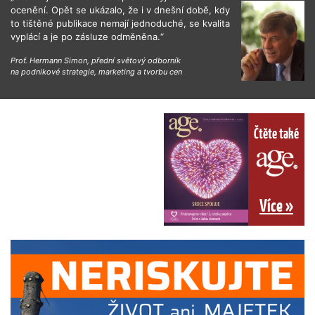
ocenění. Opět se ukázalo, že i v dnešní době, kdy
to tištěné publikace nemají jednoduché, se kvalita
vyplácí a je po zásluze odměněna.“
Prof. Hermann Simon, přední světový odborník
na podnikové strategie, marketing a tvorbu cen
Čtěte také
Více »