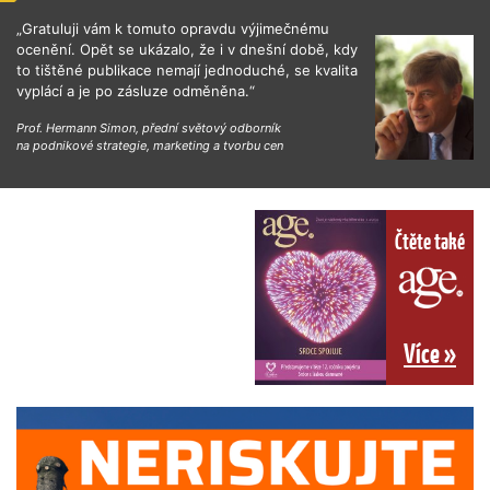
„Gratuluji vám k tomuto opravdu výjimečnému
ocenění. Opět se ukázalo, že i v dnešní době, kdy
to tištěné publikace nemají jednoduché, se kvalita
vyplácí a je po zásluze odměněna.“
Prof. Hermann Simon, přední světový odborník
na podnikové strategie, marketing a tvorbu cen
Čtěte také
Více »