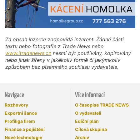
Za obsah inzerce zodpovídá inzerent. Žádné části
textu nebo fotografie z Trade News nebo
www.itradenews.cz
nesmí být používány, kopírovány
nebo jinak šířeny v jakékoliv formě či jakýmkoliv
způsobem bez písemného souhlasu vydavatele.
Navigace
Více informací
Rozhovory
O časopise TRADE NEWS
Exportní šance
O vydavateli
Profiliga firem
Ediční plán
Finance a pojištění
Cílová skupina
Nové technologie
Archiv