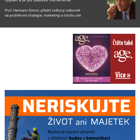
Prof. Hermann Simon, přední světový odborník
na podnikové strategie, marketing a tvorbu cen
Čtěte také
Více »