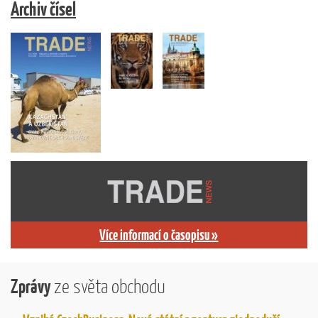
Archiv čísel
Více informací o časopisu »
Zprávy
ze světa obchodu