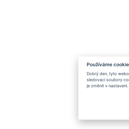
Používáme cookie
Dobrý den, tyto webov
sledovací soubory coo
je změnit v nastavení.