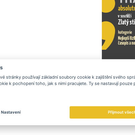
s
Exportní tr
é stránky používají základní soubory cookie k zajištění svého sp
kie k pochopení toho, jak s nimi pracujete. Ty se nastavují pouze
Nastavení
Přijmout všec